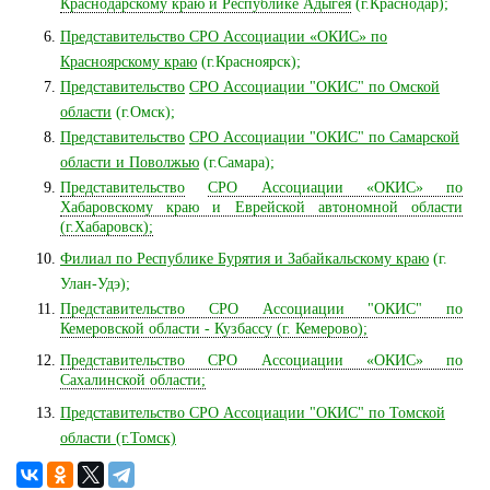
Краснодарскому краю и Республике Адыгея
(г.Краснодар);
Представительство
СРО Ассоциации «ОКИС» по
Красноярскому краю
(г.Красноярск);
Представительство
СРО Ассоциации "ОКИС" по Омской
области
(г.Омск);
Представительство
СРО Ассоциации "ОКИС" по Самарской
области и Поволжью
(г.Самара);
Представительство
СРО Ассоциации «ОКИС» по
Хабаровскому краю и Еврейской автономной области
(г.Хабаровск);
Филиал по Республике Бурятия и Забайкальскому краю
(г.
Улан-Удэ);
Представительство СРО Ассоциации "ОКИС" по
Кемеровской области - Кузбассу (г. Кемерово);
Представительство СРО Ассоциации «ОКИС» по
Сахалинской области;
Представительство СРО Ассоциации "ОКИС" по Томской
области (г.Томск)