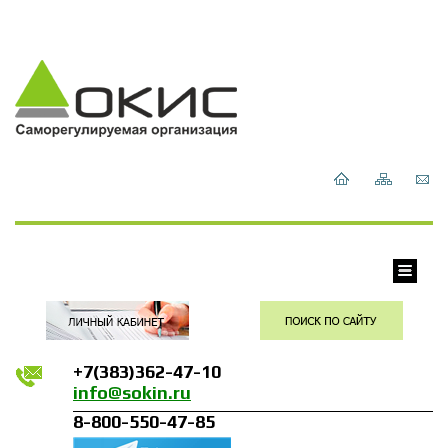
+7(383)362-47-10
info@sokin.ru
8-800-550-47-85