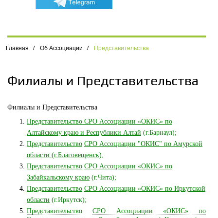
Главная
/
Об Ассоциации
/
Представительства
Филиалы и Представительства
Филиалы и Представительства
Представительство СРО Ассоциации «ОКИС» по
Алтайскому краю и Республики Алтай
(г.Барнаул);
Представительство
СРО Ассоциации "ОКИС" по Амурской
области (г.Благовещенск);
Представительство
СРО Ассоциации «ОКИС» по
Забайкальскому краю
(г.Чита);
Представительство
СРО Ассоциации «ОКИС» по Иркутской
области
(г.Иркутск);
Представительство
СРО Ассоциации «ОКИС» по