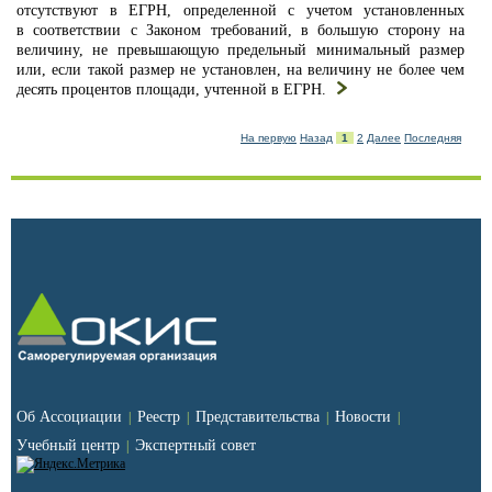
отсутствуют в ЕГРН, определенной с учетом установленных
в соответствии с Законом требований, в большую сторону на
величину, не превышающую предельный минимальный размер
или, если такой размер не установлен, на величину не более чем
десять процентов площади, учтенной в ЕГРН.
На первую
Назад
1
2
Далее
Последняя
Об Ассоциации
Реестр
Представительства
Новости
|
|
|
|
Учебный центр
Экспертный совет
|