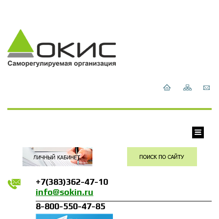
+7(383)362-47-10
info@sokin.ru
8-800-550-47-85