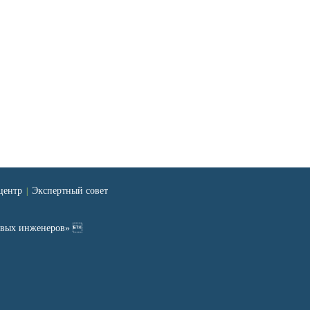
центр
Экспертный совет
|
ровых инженеров» 