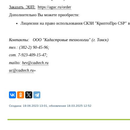
Заказать ЭЦП:
https://aguc.ru/order
Дополнительно Вы можете приобрести:
Лицензии на право использования СКЗИ "КриптоПро CSP" ве
Контакты: ООО "Кадастровые технологии" (г. Томск)
тел.: (382-2) 90-45-96;
сот. 7-923-409-15-47;
mailto:
hev@cadtech.ru
uc@cadtech.ru
»
Создана: 19.06.2023 13:01, обновление 18.03.2025 12:52