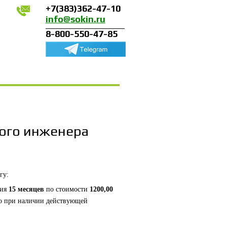
+7(383)362-47-10
info@sokin.ru
8-800-550-47-85
вого инженера
гу:
ия
15 месяцев
по стоимости
1200,00
о при наличии действующей