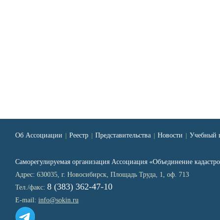
Об Ассоциации
Реестр
Представительства
Новости
Учебный 
|
|
|
|
Саморегулируемая организация Ассоциация «Объединение кадаст
Адрес: 630035, г. Новосибирск, Площадь Труда, 1, оф. 713
8 (383) 362-47-10
Тел./факс:
E-mail:
info@sokin.ru