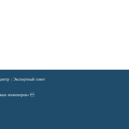
центр
Экспертный совет
|
ровых инженеров» 