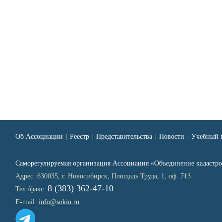
Об Ассоциации
Реестр
Представительства
Новости
Учебный 
|
|
|
|
Саморегулируемая организация Ассоциация «Объединение кадаст
Адрес: 630035, г. Новосибирск, Площадь Труда, 1, оф. 713
8 (383) 362-47-10
Тел./факс:
E-mail:
info@sokin.ru