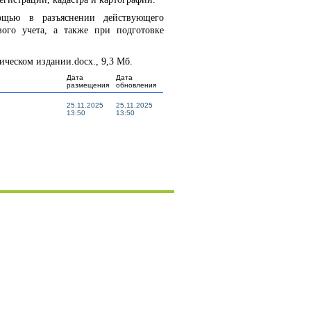
ощью в разъяснении действующего
вого учета, а также при подготовке
ическом издании.docx., 9,3 Мб.
Дата
Дата
размещения
обновления
25.11.2025
25.11.2025
13:50
13:50