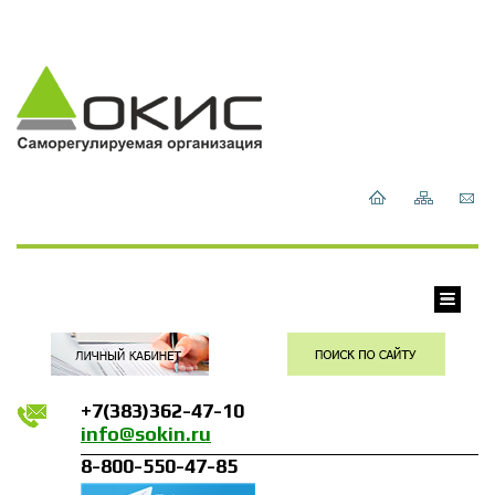
+7(383)362-47-10
info@sokin.ru
8-800-550-47-85