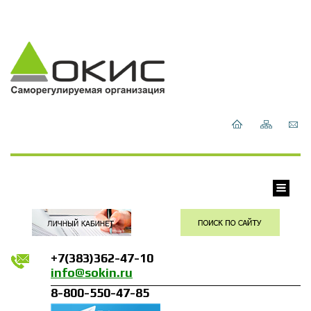
+7(383)362-47-10
info@sokin.ru
8-800-550-47-85