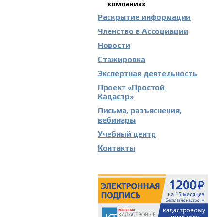
компаниях
Раскрытие информации
Членство в Ассоциации
Новости
Стажировка
Экспертная деятельность
Проект «Простой
Кадастр»
Письма, разъяснения,
вебинары
Учебный центр
Контакты