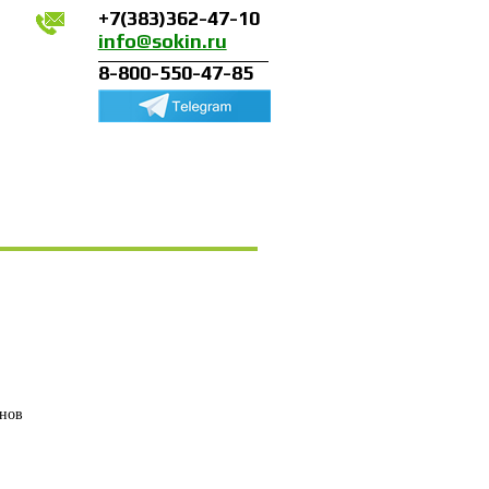
+7(383)362-47-10
info@sokin.ru
8-800-550-47-85
енов